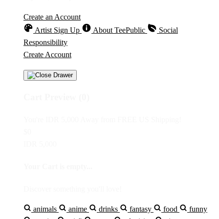
Create an Account
Artist Sign Up
About TeePublic
Social
Responsibility
Create Account
Cart Preview (0)
You're
IDR 5,000
Away from
FREE US Shipping!
$0
IDR 5,000
Your Cart is empty...
Discover something you'll love!
animals
anime
drinks
fantasy
food
funny