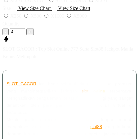
SLOT JACKPOT
SLOT MANIA
SLOT
Size
View Size Chart
View Size Chart
X250
X500
X1000
X5000
Quantity
-
+
SLOT GACOR : Top Slot Online 777 Serta Slot88 Jackpot Mania
Bonus Melimpah
SLOT GACOR
kini hadir sebagai ekosistem digital premium
yang mengintegrasikan jaringan
slot online
terpercaya,
menghadirkan pengalaman bertaruh tingkat tinggi yang sangat
dinantikan oleh para peminat industri hiburan virtual di
Indonesia.
Melalui platform resmi ini, Anda dapat dengan mudah
mengakses variasi game ikonik seperti
slot88
yang terkenal
dengan turnamen eksklusif bertajuk kompetisi jackpot mania