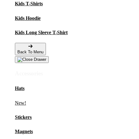
Kids T-Shirts
Kids Hoodie
Kids Long Sleeve T-Shirt
Back To Menu
Accessories
Hats
New!
Stickers
Magnets