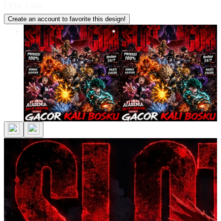
I
IDR 5,000
Create an account to favorite this design!