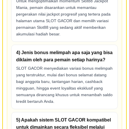
Untuk mengoptimalkan momentum Slot88 Jackpot
Mania, pemain disarankan untuk memantau
pergerakan nilai jackpot progresif yang tertera pada
halaman utama SLOT GACOR dan memilih variasi
permainan Slot88 yang sedang aktif memberikan
akumulasi hadiah besar.
4) Jenis bonus melimpah apa saja yang bisa
diklaim oleh para pemain setiap harinya?
SLOT GACOR menyediakan variasi bonus melimpah
yang terstruktur, mulai dari bonus selamat datang
bagi anggota baru, tantangan harian, cashback
mingguan, hingga event loyalitas eksklusif yang
semuanya dirancang khusus untuk menambah saldo
kredit bertaruh Anda.
5) Apakah sistem SLOT GACOR kompatibel
untuk dimainkan secara fleksibel melalui