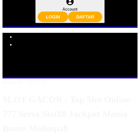
Account
LOGIN
DAFTAR
Explore Categories
Popular Products
Shop All Designs
SLOT GACOR
SLOT ONLINE
SLOT777
SLOT88
SLOT GACOR ONLINE
SLOT GACOR MANIA
SLOT GACOR JACKPOT
Design ID: 74235273
SLOT GACOR : Top Slot Online
777 Serta Slot88 Jackpot Mania
Bonus Melimpah