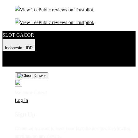
SLOT GACOR
Indonesia - IDR
Product Safety
Intellectual Property Policy
CA: Do Not Sell My
Personal Information
Privacy Policy
Terms
Welcome Guest!
Log In
Sign Up
Create an account to save your favorite designs for viewing
anytime, on any device.