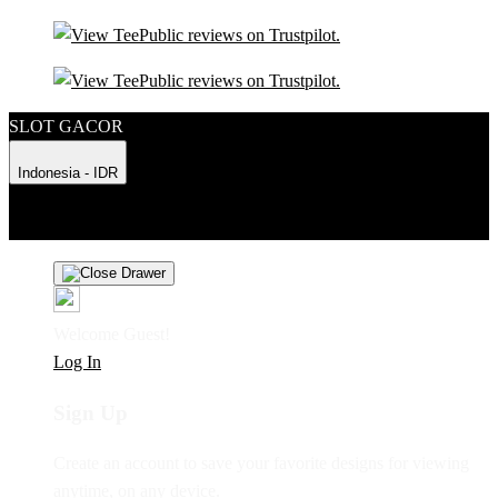
SLOT GACOR
Indonesia - IDR
Product Safety
Intellectual Property Policy
CA: Do Not Sell My
Personal Information
Privacy Policy
Terms
Welcome Guest!
Log In
Sign Up
Create an account to save your favorite designs for viewing
anytime, on any device.