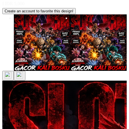
I
IDR 5,000
Create an account to favorite this design!