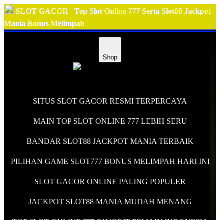
SLOT GACOR
Top Slot Online 777 Serta Slot88 Jackpot
Mania Bonus Melimpah
Shop
SITUS SLOT GACOR RESMI TERPERCAYA
MAIN TOP SLOT ONLINE 777 LEBIH SERU
BANDAR SLOT88 JACKPOT MANIA TERBAIK
PILIHAN GAME SLOT777 BONUS MELIMPAH HARI INI
SLOT GACOR ONLINE PALING POPULER
JACKPOT SLOT88 MANIA MUDAH MENANG