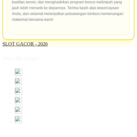
kualitas server, dan menghadirkan program bonus melimpah yang
jauh lebih menarik ke depannya. Terima kasih atas kepercayaan
Anda, dan selamat melanjutkan petualangan berburu kemenangan
maksimal bersama kami!
SLOT GACOR - 2026
Share this design: