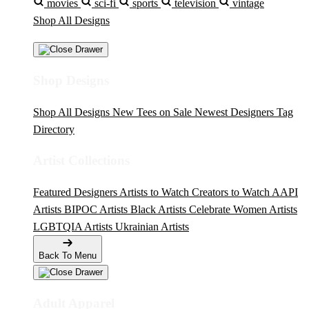
movies
sci-fi
sports
television
vintage
Shop All Designs
Shop Designs
Shop All Designs
New Tees on Sale
Newest Designers
Tag
Directory
Artist Collections
Featured Designers
Artists to Watch
Creators to Watch
AAPI
Artists
BIPOC Artists
Black Artists
Celebrate Women Artists
LGBTQIA Artists
Ukrainian Artists
Back To Menu
Adult Apparel