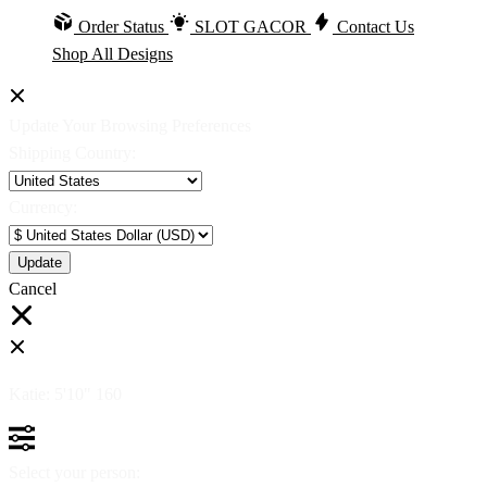
Order Status
SLOT GACOR
Contact Us
Shop All Designs
Update Your Browsing Preferences
Shipping Country:
Currency:
Cancel
Katie:
5'10"
160
Select your person: