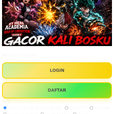
BY:
SLOT GACOR
LOGIN
DAFTAR
Style
SLOT GACOR
SLOT ONLINE
SLOT 777
SLOT88