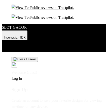
SLOT GACOR
Indonesia - IDR
Product Safety
Intellectual Property Policy
CA: Do Not Sell My
Personal Information
Privacy Policy
Terms
Welcome Guest!
Log In
Sign Up
Create an account to save your favorite designs for viewing
anytime, on any device.