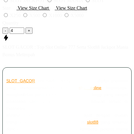
SLOT JACKPOT
SLOT MANIA
SLOT
Size
View Size Chart
View Size Chart
X250
X500
X1000
X5000
Quantity
-
+
SLOT GACOR : Top Slot Online 777 Serta Slot88 Jackpot Mania
Bonus Melimpah
SLOT GACOR
kini hadir sebagai ekosistem digital premium
yang mengintegrasikan jaringan
slot online
terpercaya,
menghadirkan pengalaman bertaruh tingkat tinggi yang sangat
dinantikan oleh para peminat industri hiburan virtual di
Indonesia.
Melalui platform resmi ini, Anda dapat dengan mudah
mengakses variasi game ikonik seperti
slot88
yang terkenal
dengan turnamen eksklusif bertajuk kompetisi jackpot mania