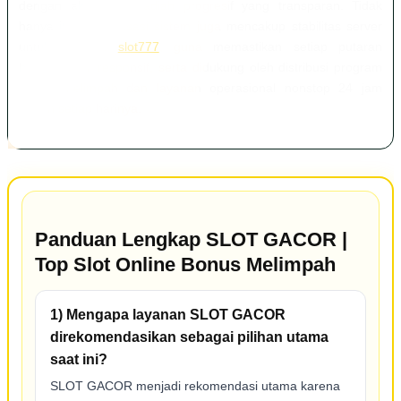
dengan akumulasi hadiah progresif yang transparan. Tidak
hanya itu, optimalisasi sistem juga mencakup stabilitas server
untuk kategori
slot777
, guna memastikan setiap putaran
berjalan adil, responsif, serta didukung oleh distribusi program
bonus melimpah dan layanan operasional nonstop 24 jam
penuh setiap harinya.
Panduan Lengkap SLOT GACOR |
Top Slot Online Bonus Melimpah
1) Mengapa layanan SLOT GACOR
direkomendasikan sebagai pilihan utama
saat ini?
SLOT GACOR menjadi rekomendasi utama karena