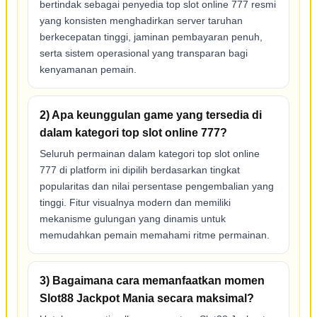
bertindak sebagai penyedia top slot online 777 resmi
yang konsisten menghadirkan server taruhan
berkecepatan tinggi, jaminan pembayaran penuh,
serta sistem operasional yang transparan bagi
kenyamanan pemain.
2) Apa keunggulan game yang tersedia di
dalam kategori top slot online 777?
Seluruh permainan dalam kategori top slot online
777 di platform ini dipilih berdasarkan tingkat
popularitas dan nilai persentase pengembalian yang
tinggi. Fitur visualnya modern dan memiliki
mekanisme gulungan yang dinamis untuk
memudahkan pemain memahami ritme permainan.
3) Bagaimana cara memanfaatkan momen
Slot88 Jackpot Mania secara maksimal?