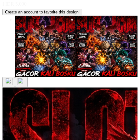
I
IDR 5,000
Create an account to favorite this design!