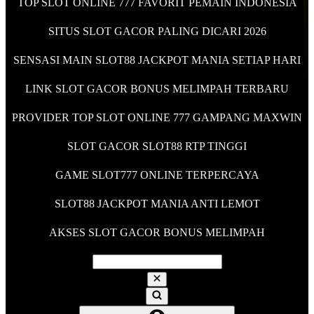
TOP SLOT ONLINE 777 FAVORIT PEMAIN INDONESIA
SITUS SLOT GACOR PALING DICARI 2026
SENSASI MAIN SLOT88 JACKPOT MANIA SETIAP HARI
LINK SLOT GACOR BONUS MELIMPAH TERBARU
PROVIDER TOP SLOT ONLINE 777 GAMPANG MAXWIN
SLOT GACOR SLOT88 RTP TINGGI
GAME SLOT777 ONLINE TERPERCAYA
SLOT88 JACKPOT MANIA ANTI LEMOT
AKSES SLOT GACOR BONUS MELIMPAH