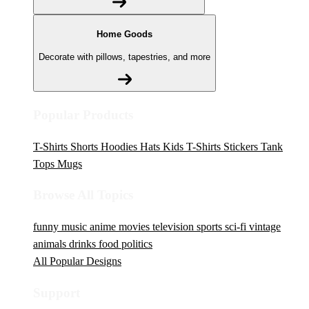
Home Goods
Decorate with pillows, tapestries, and more
Popular Products
T-Shirts
Shorts
Hoodies
Hats
Kids T-Shirts
Stickers
Tank
Tops
Mugs
Browse All Topics
funny
music
anime
movies
television
sports
sci-fi
vintage
animals
drinks
food
politics
All Popular Designs
Support