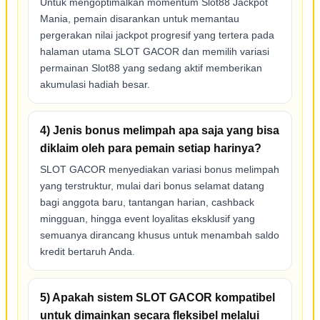
Untuk mengoptimalkan momentum Slot88 Jackpot
Mania, pemain disarankan untuk memantau
pergerakan nilai jackpot progresif yang tertera pada
halaman utama SLOT GACOR dan memilih variasi
permainan Slot88 yang sedang aktif memberikan
akumulasi hadiah besar.
4) Jenis bonus melimpah apa saja yang bisa
diklaim oleh para pemain setiap harinya?
SLOT GACOR menyediakan variasi bonus melimpah
yang terstruktur, mulai dari bonus selamat datang
bagi anggota baru, tantangan harian, cashback
mingguan, hingga event loyalitas eksklusif yang
semuanya dirancang khusus untuk menambah saldo
kredit bertaruh Anda.
5) Apakah sistem SLOT GACOR kompatibel
untuk dimainkan secara fleksibel melalui