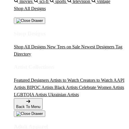
movies
sci-fi
sports
television
vintage
Shop All Designs
Shop Designs
Shop All Designs
New Tees on Sale
Newest Designers
Tag
Directory
Artist Collections
Featured Designers
Artists to Watch
Creators to Watch
AAPI
Artists
BIPOC Artists
Black Artists
Celebrate Women Artists
LGBTQIA Artists
Ukrainian Artists
Back To Menu
Adult Apparel