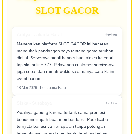
SLOT GACOR
Aditya - Jakarta Barat
⭐⭐⭐⭐⭐
Menemukan platform SLOT GACOR ini beneran
mengubah pandangan saya tentang game taruhan
digital. Servernya stabil banget buat akses kategori
top slot online 777. Pelayanan customer service-nya
juga cepat dan ramah waktu saya nanya cara klaim
event harian.
18 Mei 2026 - Pengguna Baru
Siska - Surabaya
⭐⭐⭐⭐⭐
Awalnya gabung karena tertarik sama promosi
bonus melimpah buat member baru. Pas dicoba,
ternyata bonusnya transparan tanpa potongan
tersembunyi. Sangat membantu buat tambahan