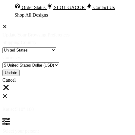
Order Status
SLOT GACOR
Contact Us
Shop All Designs
Update Your Browsing Preferences
Shipping Country:
Currency:
Cancel
Katie:
5'10"
160
Select your person: