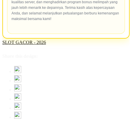
kualitas server, dan menghadirkan program bonus melimpah yang
jauh lebih menarik ke depannya. Terima kasih atas kepercayaan
Anda, dan selamat melanjutkan petualangan berburu kemenangan
maksimal bersama kami!
SLOT GACOR - 2026
Share this design: