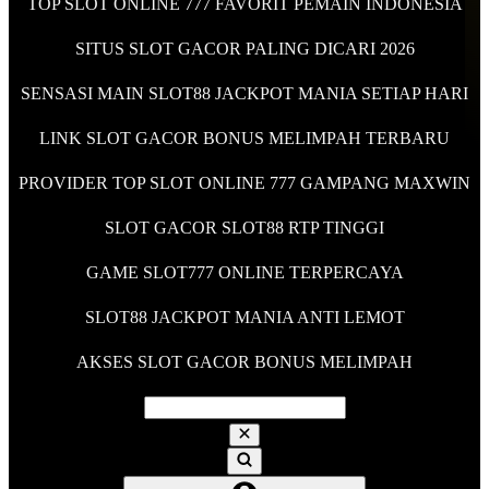
TOP SLOT ONLINE 777 FAVORIT PEMAIN INDONESIA
SITUS SLOT GACOR PALING DICARI 2026
SENSASI MAIN SLOT88 JACKPOT MANIA SETIAP HARI
LINK SLOT GACOR BONUS MELIMPAH TERBARU
PROVIDER TOP SLOT ONLINE 777 GAMPANG MAXWIN
SLOT GACOR SLOT88 RTP TINGGI
GAME SLOT777 ONLINE TERPERCAYA
SLOT88 JACKPOT MANIA ANTI LEMOT
AKSES SLOT GACOR BONUS MELIMPAH