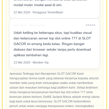
modal muter modal awal di sini.
22 Mei 2026 - Pengguna Terverifikasi
Hendra - Makassar
⭐⭐⭐⭐⭐
Udah keliling ke beberapa situs, tapi kualitas visual
dan kelancaran server top slot online 777 di SLOT
GACOR ini emang beda kelas. Ringan banget
diakses dari browser seluler tanpa perlu download
aplikasi tambahan lagi.
23 Mei 2026 - Member Vip
Apresiasi Tertinggi dari Manajemen SLOT GACOR Kami
mengucapkan terima kasih yang sebesar-besarnya kepada seluruh
member setia yang telah meluangkan waktu untuk memberikan
ulasan dan masukan berharga bagi platform kami. Setiap testimoni
Anda mengenai kenyamanan bermain top slot online 777 serta
keseruan dalam berburu Slot88 Jackpot Mania adalah energi utama
bagi kami untuk terus berinovasi. SLOT GACOR berkomitmen
penuh untuk selalu menjaga transparansi sistem, meningkatkan