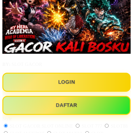
BY:
SLOT GACOR
LOGIN
DAFTAR
Style
SLOT GACOR
SLOT ONLINE
SLOT 777
SLOT88