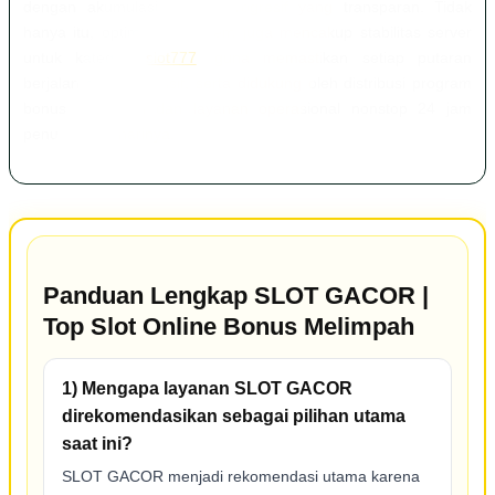
dengan akumulasi hadiah progresif yang transparan. Tidak
hanya itu, optimalisasi sistem juga mencakup stabilitas server
untuk kategori
slot777
, guna memastikan setiap putaran
berjalan adil, responsif, serta didukung oleh distribusi program
bonus melimpah dan layanan operasional nonstop 24 jam
penuh setiap harinya.
Panduan Lengkap SLOT GACOR |
Top Slot Online Bonus Melimpah
1) Mengapa layanan SLOT GACOR
direkomendasikan sebagai pilihan utama
saat ini?
SLOT GACOR menjadi rekomendasi utama karena