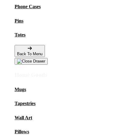
Phone Cases
Pins
Totes
Back To Menu
Home Goods
Mugs
Tapestries
Wall Art
Pillows