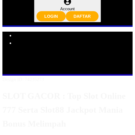
Account
LOGIN
DAFTAR
Explore Categories
Popular Products
Shop All Designs
SLOT GACOR
SLOT ONLINE
SLOT777
SLOT88
SLOT GACOR ONLINE
SLOT GACOR MANIA
SLOT GACOR JACKPOT
Design ID: 74235273
SLOT GACOR : Top Slot Online
777 Serta Slot88 Jackpot Mania
Bonus Melimpah