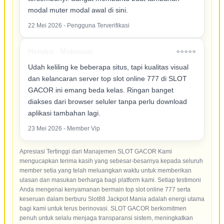
modal muter modal awal di sini.
22 Mei 2026 - Pengguna Terverifikasi
Hendra - Makassar
⭐⭐⭐⭐⭐
Udah keliling ke beberapa situs, tapi kualitas visual
dan kelancaran server top slot online 777 di SLOT
GACOR ini emang beda kelas. Ringan banget
diakses dari browser seluler tanpa perlu download
aplikasi tambahan lagi.
23 Mei 2026 - Member Vip
Apresiasi Tertinggi dari Manajemen SLOT GACOR Kami
mengucapkan terima kasih yang sebesar-besarnya kepada seluruh
member setia yang telah meluangkan waktu untuk memberikan
ulasan dan masukan berharga bagi platform kami. Setiap testimoni
Anda mengenai kenyamanan bermain top slot online 777 serta
keseruan dalam berburu Slot88 Jackpot Mania adalah energi utama
bagi kami untuk terus berinovasi. SLOT GACOR berkomitmen
penuh untuk selalu menjaga transparansi sistem, meningkatkan