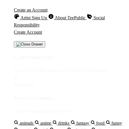
Create an Account
Artist Sign Up
About TeePublic
Social
Responsibility
Create Account
Cart Preview (0)
You're
IDR 5,000
Away from
FREE US Shipping!
$0
IDR 5,000
Your Cart is empty...
Discover something you'll love!
animals
anime
drinks
fantasy
food
funny