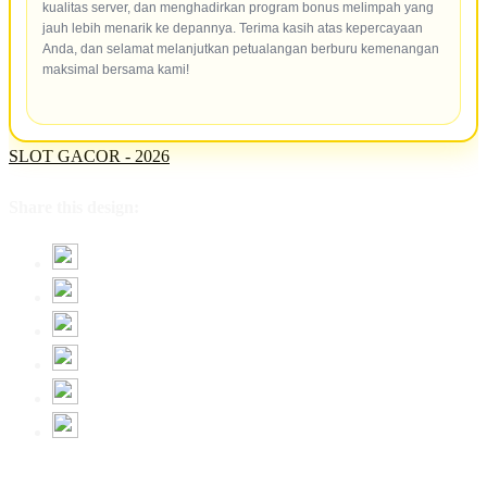
kualitas server, dan menghadirkan program bonus melimpah yang
jauh lebih menarik ke depannya. Terima kasih atas kepercayaan
Anda, dan selamat melanjutkan petualangan berburu kemenangan
maksimal bersama kami!
SLOT GACOR - 2026
Share this design: