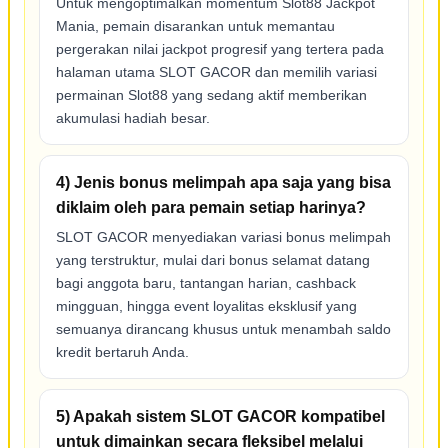
Untuk mengoptimalkan momentum Slot88 Jackpot
Mania, pemain disarankan untuk memantau
pergerakan nilai jackpot progresif yang tertera pada
halaman utama SLOT GACOR dan memilih variasi
permainan Slot88 yang sedang aktif memberikan
akumulasi hadiah besar.
4) Jenis bonus melimpah apa saja yang bisa
diklaim oleh para pemain setiap harinya?
SLOT GACOR menyediakan variasi bonus melimpah
yang terstruktur, mulai dari bonus selamat datang
bagi anggota baru, tantangan harian, cashback
mingguan, hingga event loyalitas eksklusif yang
semuanya dirancang khusus untuk menambah saldo
kredit bertaruh Anda.
5) Apakah sistem SLOT GACOR kompatibel
untuk dimainkan secara fleksibel melalui