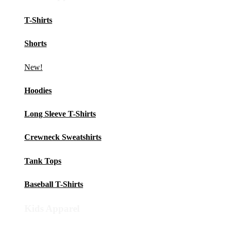
T-Shirts
Shorts
New!
Hoodies
Long Sleeve T-Shirts
Crewneck Sweatshirts
Tank Tops
Baseball T-Shirts
Kids Apparel