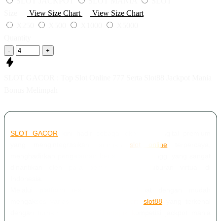
SLOT JACKPOT
SLOT MANIA
SLOT
Size
View Size Chart
View Size Chart
X250
X500
X1000
X5000
Quantity
-
+
SLOT GACOR : Top Slot Online 777 Serta Slot88 Jackpot Mania
Bonus Melimpah
SLOT GACOR
kini hadir sebagai ekosistem digital premium
yang mengintegrasikan jaringan
slot online
terpercaya,
menghadirkan pengalaman bertaruh tingkat tinggi yang sangat
dinantikan oleh para peminat industri hiburan virtual di
Indonesia.
Melalui platform resmi ini, Anda dapat dengan mudah
mengakses variasi game ikonik seperti
slot88
yang terkenal
dengan turnamen eksklusif bertajuk kompetisi jackpot mania