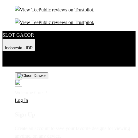
SLOT GACOR
Indonesia - IDR
Product Safety
Intellectual Property Policy
CA: Do Not Sell My
Personal Information
Privacy Policy
Terms
Welcome Guest!
Log In
Sign Up
Create an account to save your favorite designs for viewing
anytime, on any device.