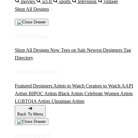
movies
sci-fi
sports
television
vintage
Shop All Designs
Shop Designs
Shop All Designs
New Tees on Sale
Newest Designers
Tag
Directory
Artist Collections
Featured Designers
Artists to Watch
Creators to Watch
AAPI
Artists
BIPOC Artists
Black Artists
Celebrate Women Artists
LGBTQIA Artists
Ukrainian Artists
Back To Menu
Adult Apparel