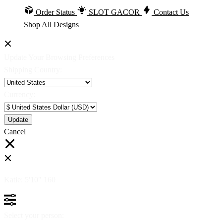
Order Status
SLOT GACOR
Contact Us
Shop All Designs
Update Your Browsing Preferences
Shipping Country:
Currency:
Cancel
Katie:
5'10"
160
Select your person: