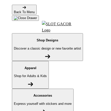
Back To Menu
Shop Designs
Discover a classic design or new favorite artist
Apparel
Shop for Adults & Kids
Accessories
Express yourself with stickers and more