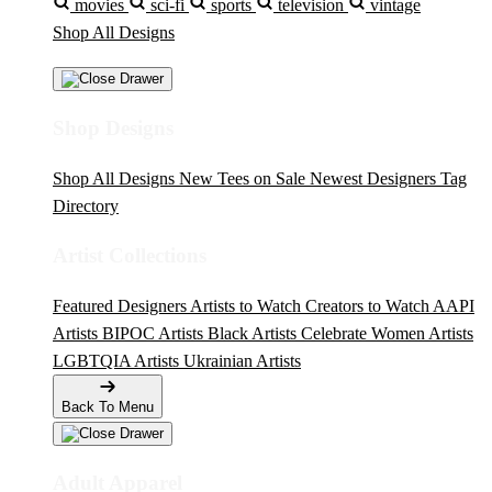
movies
sci-fi
sports
television
vintage
Shop All Designs
Shop Designs
Shop All Designs
New Tees on Sale
Newest Designers
Tag
Directory
Artist Collections
Featured Designers
Artists to Watch
Creators to Watch
AAPI
Artists
BIPOC Artists
Black Artists
Celebrate Women Artists
LGBTQIA Artists
Ukrainian Artists
Back To Menu
Adult Apparel