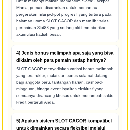
Untuk mengoptimalkan momentum Slot88 Jackpot
Mania, pemain disarankan untuk memantau
pergerakan nilai jackpot progresif yang tertera pada
halaman utama SLOT GACOR dan memilih variasi
permainan Slot88 yang sedang aktif memberikan
akumulasi hadiah besar.
4) Jenis bonus melimpah apa saja yang bisa
diklaim oleh para pemain setiap harinya?
SLOT GACOR menyediakan variasi bonus melimpah
yang terstruktur, mulai dari bonus selamat datang
bagi anggota baru, tantangan harian, cashback
mingguan, hingga event loyalitas eksklusif yang
semuanya dirancang khusus untuk menambah saldo
kredit bertaruh Anda.
5) Apakah sistem SLOT GACOR kompatibel
untuk dimainkan secara fleksibel melalui