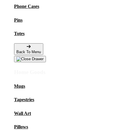
Phone Cases
Pins
Totes
Back To Menu
Home Goods
Mugs
Tapestries
Wall Art
Pillows