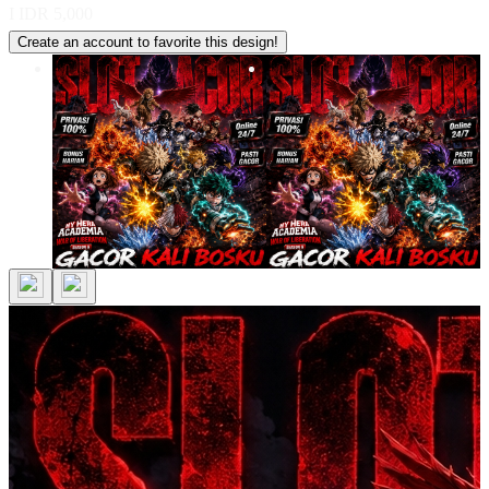
I
IDR 5,000
Create an account to favorite this design!