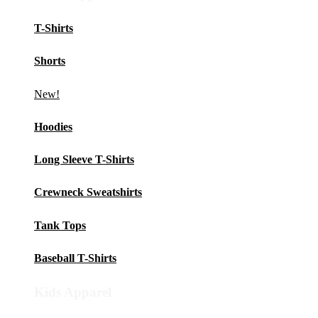
T-Shirts
Shorts
New!
Hoodies
Long Sleeve T-Shirts
Crewneck Sweatshirts
Tank Tops
Baseball T-Shirts
Kids Apparel