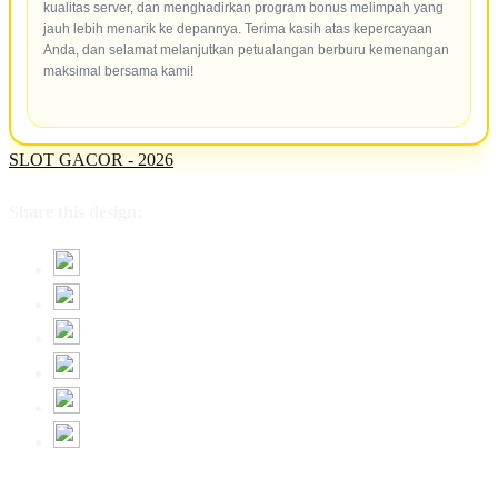
kualitas server, dan menghadirkan program bonus melimpah yang
jauh lebih menarik ke depannya. Terima kasih atas kepercayaan
Anda, dan selamat melanjutkan petualangan berburu kemenangan
maksimal bersama kami!
SLOT GACOR - 2026
Share this design: