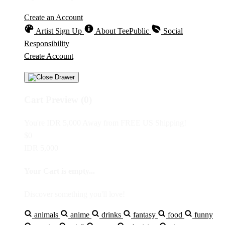
Create an Account
Artist Sign Up
About TeePublic
Social
Responsibility
Create Account
Cart Preview (0)
You're
IDR 5,000
Away from
FREE US Shipping!
$0
IDR 5,000
Your Cart is empty...
Discover something you'll love!
animals
anime
drinks
fantasy
food
funny