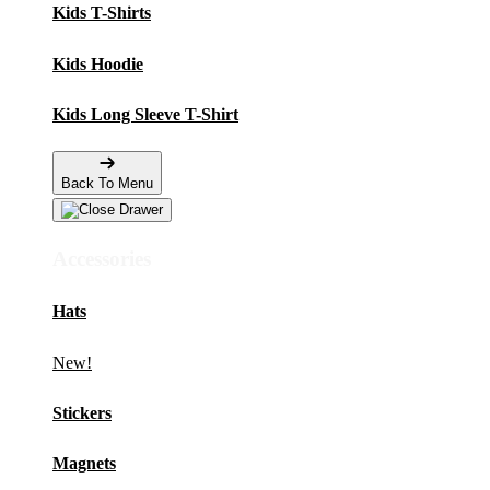
Kids T-Shirts
Kids Hoodie
Kids Long Sleeve T-Shirt
Back To Menu
Accessories
Hats
New!
Stickers
Magnets