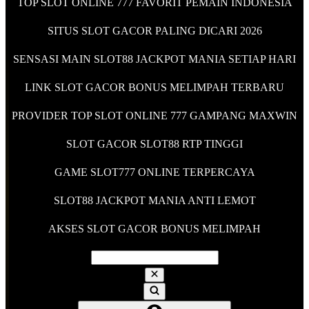
TOP SLOT ONLINE 777 FAVORIT PEMAIN INDONESIA
SITUS SLOT GACOR PALING DICARI 2026
SENSASI MAIN SLOT88 JACKPOT MANIA SETIAP HARI
LINK SLOT GACOR BONUS MELIMPAH TERBARU
PROVIDER TOP SLOT ONLINE 777 GAMPANG MAXWIN
SLOT GACOR SLOT88 RTP TINGGI
GAME SLOT777 ONLINE TERPERCAYA
SLOT88 JACKPOT MANIA ANTI LEMOT
AKSES SLOT GACOR BONUS MELIMPAH