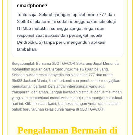
smartphone?
Tentu saja. Seluruh jaringan top slot online 777 dan
Slot88 di platform ini sudah menggunakan teknologi
HTML5 mutakhir, sehingga sangat ringan dan
responsif saat diakses dari perangkat mobile
(Android/iOS) tanpa perlu mengunduh aplikasi
tambahan.
Bergabunglah Bersama SLOT GACOR Sekarang Juga! Menunda
momentum adalah cara terbaik untuk melewatkan peluang.
Sebagai wadah resmi penyedia top slot online 777 dan arena
Slot88 Jackpot Mania, kami berkomitmen penuh untuk menyajikan
pengalaman bertaruh berstandar internasional yang adil,
transparan, dan aman. Jangan lewatkan distribusi bonus melimpah
yang siap memperkuat modal Anda menuju kemenangan maksimal
hari ini. Klik link resmi kami, klaim keuntungan Anda, dan mulailah
babak baru taruhan kelas dunia hanya di SLOT GACOR!
Pengalaman Bermain di