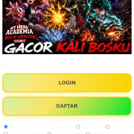
BY:
SLOT GACOR
LOGIN
DAFTAR
Style
SLOT GACOR
SLOT ONLINE
SLOT 777
SLOT88