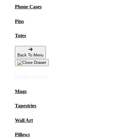
Phone Cases
Pins
Totes
Back To Menu
Home Goods
Mugs
Tapestries
Wall Art
Pillows