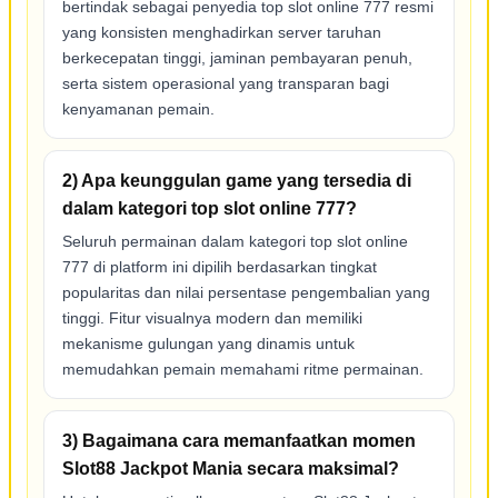
bertindak sebagai penyedia top slot online 777 resmi
yang konsisten menghadirkan server taruhan
berkecepatan tinggi, jaminan pembayaran penuh,
serta sistem operasional yang transparan bagi
kenyamanan pemain.
2) Apa keunggulan game yang tersedia di
dalam kategori top slot online 777?
Seluruh permainan dalam kategori top slot online
777 di platform ini dipilih berdasarkan tingkat
popularitas dan nilai persentase pengembalian yang
tinggi. Fitur visualnya modern dan memiliki
mekanisme gulungan yang dinamis untuk
memudahkan pemain memahami ritme permainan.
3) Bagaimana cara memanfaatkan momen
Slot88 Jackpot Mania secara maksimal?