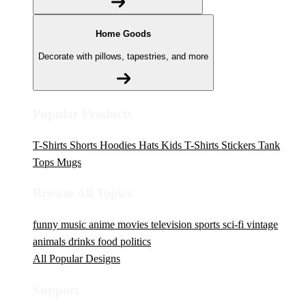
Home Goods
Decorate with pillows, tapestries, and more
Popular Products
T-Shirts
Shorts
Hoodies
Hats
Kids T-Shirts
Stickers
Tank
Tops
Mugs
Browse All Topics
funny
music
anime
movies
television
sports
sci-fi
vintage
animals
drinks
food
politics
All Popular Designs
Support