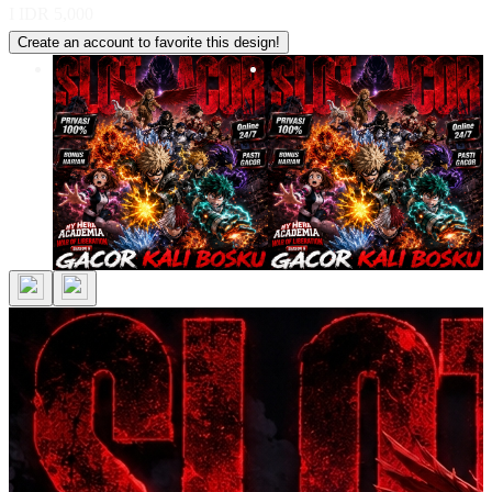
I
IDR 5,000
Create an account to favorite this design!