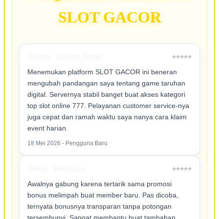
SLOT GACOR
Aditya - Jakarta Barat
⭐⭐⭐⭐⭐
Menemukan platform SLOT GACOR ini beneran
mengubah pandangan saya tentang game taruhan
digital. Servernya stabil banget buat akses kategori
top slot online 777. Pelayanan customer service-nya
juga cepat dan ramah waktu saya nanya cara klaim
event harian.
18 Mei 2026 - Pengguna Baru
Siska - Surabaya
⭐⭐⭐⭐⭐
Awalnya gabung karena tertarik sama promosi
bonus melimpah buat member baru. Pas dicoba,
ternyata bonusnya transparan tanpa potongan
tersembunyi. Sangat membantu buat tambahan