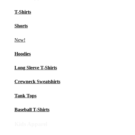
T-Shirts
Shorts
New!
Hoodies
Long Sleeve T-Shirts
Crewneck Sweatshirts
Tank Tops
Baseball T-Shirts
Kids Apparel