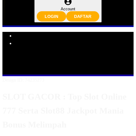
Account
LOGIN
DAFTAR
Explore Categories
Popular Products
Shop All Designs
SLOT GACOR
SLOT ONLINE
SLOT777
SLOT88
SLOT GACOR ONLINE
SLOT GACOR MANIA
SLOT GACOR JACKPOT
Design ID: 74235273
SLOT GACOR : Top Slot Online
777 Serta Slot88 Jackpot Mania
Bonus Melimpah