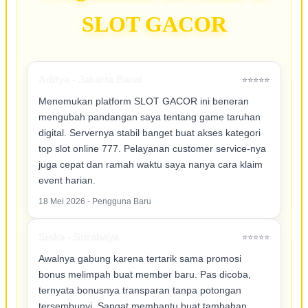
SLOT GACOR
Aditya - Jakarta Barat
⭐⭐⭐⭐⭐
Menemukan platform SLOT GACOR ini beneran
mengubah pandangan saya tentang game taruhan
digital. Servernya stabil banget buat akses kategori
top slot online 777. Pelayanan customer service-nya
juga cepat dan ramah waktu saya nanya cara klaim
event harian.
18 Mei 2026 - Pengguna Baru
Siska - Surabaya
⭐⭐⭐⭐⭐
Awalnya gabung karena tertarik sama promosi
bonus melimpah buat member baru. Pas dicoba,
ternyata bonusnya transparan tanpa potongan
tersembunyi. Sangat membantu buat tambahan