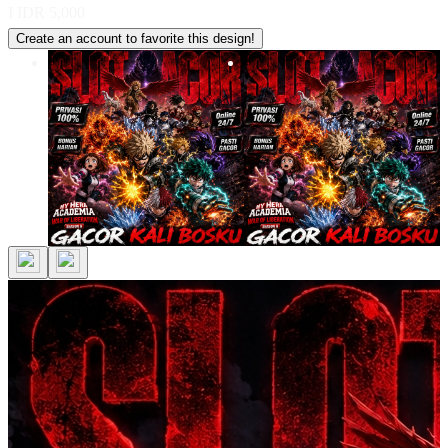
I
IDR 5,000
Create an account to favorite this design!