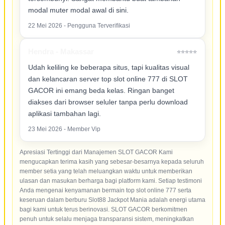
modal muter modal awal di sini.
22 Mei 2026 - Pengguna Terverifikasi
Hendra - Makassar
⭐⭐⭐⭐⭐
Udah keliling ke beberapa situs, tapi kualitas visual
dan kelancaran server top slot online 777 di SLOT
GACOR ini emang beda kelas. Ringan banget
diakses dari browser seluler tanpa perlu download
aplikasi tambahan lagi.
23 Mei 2026 - Member Vip
Apresiasi Tertinggi dari Manajemen SLOT GACOR Kami
mengucapkan terima kasih yang sebesar-besarnya kepada seluruh
member setia yang telah meluangkan waktu untuk memberikan
ulasan dan masukan berharga bagi platform kami. Setiap testimoni
Anda mengenai kenyamanan bermain top slot online 777 serta
keseruan dalam berburu Slot88 Jackpot Mania adalah energi utama
bagi kami untuk terus berinovasi. SLOT GACOR berkomitmen
penuh untuk selalu menjaga transparansi sistem, meningkatkan