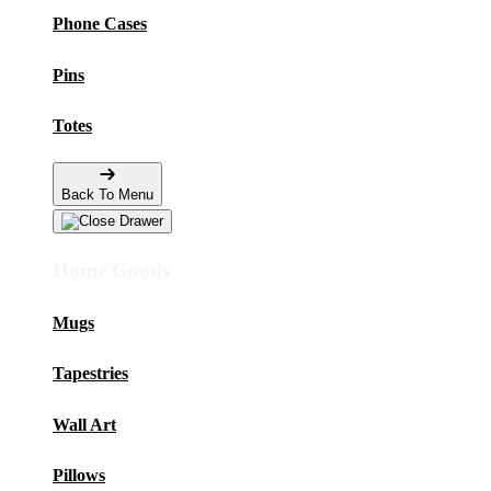
Phone Cases
Pins
Totes
Back To Menu
Home Goods
Mugs
Tapestries
Wall Art
Pillows