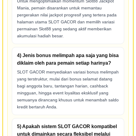
Untuk mengoptimalkan momentum Slot88 Jackpot
Mania, pemain disarankan untuk memantau
pergerakan nilai jackpot progresif yang tertera pada
halaman utama SLOT GACOR dan memilih variasi
permainan Slot88 yang sedang aktif memberikan
akumulasi hadiah besar.
4) Jenis bonus melimpah apa saja yang bisa
diklaim oleh para pemain setiap harinya?
SLOT GACOR menyediakan variasi bonus melimpah
yang terstruktur, mulai dari bonus selamat datang
bagi anggota baru, tantangan harian, cashback
mingguan, hingga event loyalitas eksklusif yang
semuanya dirancang khusus untuk menambah saldo
kredit bertaruh Anda.
5) Apakah sistem SLOT GACOR kompatibel
untuk dimainkan secara fleksibel melalui