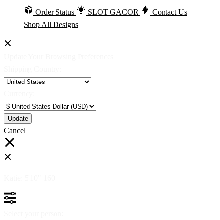
Order Status
SLOT GACOR
Contact Us
Shop All Designs
Update Your Browsing Preferences
Shipping Country:
Currency:
Cancel
Katie:
5'10"
160
Select your person: