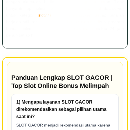
dengan akumulasi hadiah progresif yang transparan. Tidak
hanya itu, optimalisasi sistem juga mencakup stabilitas server
untuk kategori
slot777
, guna memastikan setiap putaran
berjalan adil, responsif, serta didukung oleh distribusi program
bonus melimpah dan layanan operasional nonstop 24 jam
penuh setiap harinya.
Panduan Lengkap SLOT GACOR |
Top Slot Online Bonus Melimpah
1) Mengapa layanan SLOT GACOR
direkomendasikan sebagai pilihan utama
saat ini?
SLOT GACOR menjadi rekomendasi utama karena