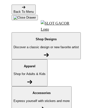
Back To Menu
Shop Designs
Discover a classic design or new favorite artist
Apparel
Shop for Adults & Kids
Accessories
Express yourself with stickers and more