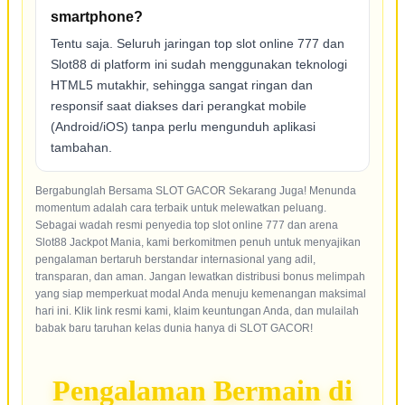
smartphone?
Tentu saja. Seluruh jaringan top slot online 777 dan
Slot88 di platform ini sudah menggunakan teknologi
HTML5 mutakhir, sehingga sangat ringan dan
responsif saat diakses dari perangkat mobile
(Android/iOS) tanpa perlu mengunduh aplikasi
tambahan.
Bergabunglah Bersama SLOT GACOR Sekarang Juga! Menunda
momentum adalah cara terbaik untuk melewatkan peluang.
Sebagai wadah resmi penyedia top slot online 777 dan arena
Slot88 Jackpot Mania, kami berkomitmen penuh untuk menyajikan
pengalaman bertaruh berstandar internasional yang adil,
transparan, dan aman. Jangan lewatkan distribusi bonus melimpah
yang siap memperkuat modal Anda menuju kemenangan maksimal
hari ini. Klik link resmi kami, klaim keuntungan Anda, dan mulailah
babak baru taruhan kelas dunia hanya di SLOT GACOR!
Pengalaman Bermain di