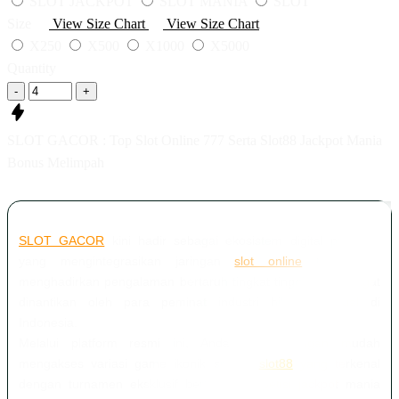
SLOT JACKPOT
SLOT MANIA
SLOT
Size
View Size Chart
View Size Chart
X250
X500
X1000
X5000
Quantity
-
+
SLOT GACOR : Top Slot Online 777 Serta Slot88 Jackpot Mania
Bonus Melimpah
SLOT GACOR
kini hadir sebagai ekosistem digital premium
yang mengintegrasikan jaringan
slot online
terpercaya,
menghadirkan pengalaman bertaruh tingkat tinggi yang sangat
dinantikan oleh para peminat industri hiburan virtual di
Indonesia.
Melalui platform resmi ini, Anda dapat dengan mudah
mengakses variasi game ikonik seperti
slot88
yang terkenal
dengan turnamen eksklusif bertajuk kompetisi jackpot mania