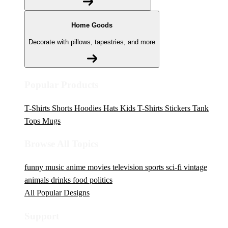
Home Goods
Decorate with pillows, tapestries, and more
Popular Products
T-Shirts
Shorts
Hoodies
Hats
Kids T-Shirts
Stickers
Tank
Tops
Mugs
Browse All Topics
funny
music
anime
movies
television
sports
sci-fi
vintage
animals
drinks
food
politics
All Popular Designs
Support