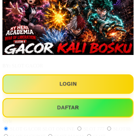
BY:
SLOT GACOR
LOGIN
DAFTAR
Style
SLOT GACOR
SLOT ONLINE
SLOT 777
SLOT88