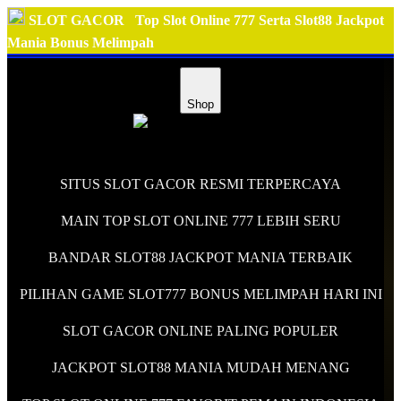
SLOT GACOR
Top Slot Online 777 Serta Slot88 Jackpot
Mania Bonus Melimpah
Shop
SITUS SLOT GACOR RESMI TERPERCAYA
MAIN TOP SLOT ONLINE 777 LEBIH SERU
BANDAR SLOT88 JACKPOT MANIA TERBAIK
PILIHAN GAME SLOT777 BONUS MELIMPAH HARI INI
SLOT GACOR ONLINE PALING POPULER
JACKPOT SLOT88 MANIA MUDAH MENANG