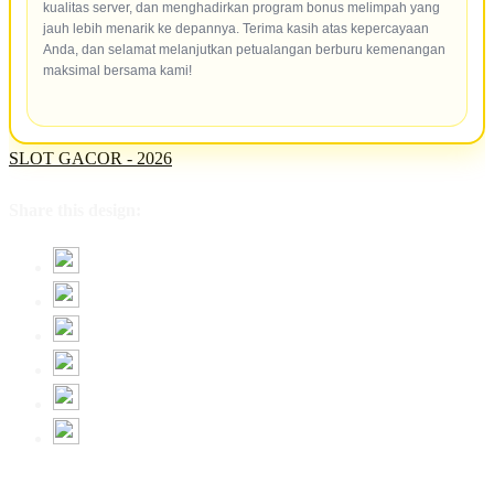
kualitas server, dan menghadirkan program bonus melimpah yang
jauh lebih menarik ke depannya. Terima kasih atas kepercayaan
Anda, dan selamat melanjutkan petualangan berburu kemenangan
maksimal bersama kami!
SLOT GACOR - 2026
Share this design: