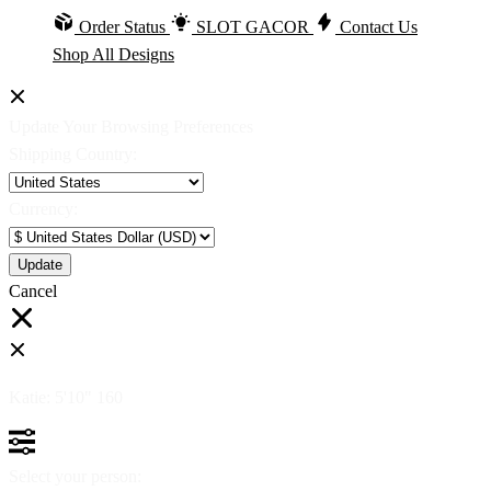
Order Status
SLOT GACOR
Contact Us
Shop All Designs
Update Your Browsing Preferences
Shipping Country:
Currency:
Cancel
Katie:
5'10"
160
Select your person: