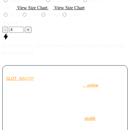
SLOT JACKPOT
SLOT MANIA
SLOT
Size
View Size Chart
View Size Chart
X250
X500
X1000
X5000
Quantity
-
+
SLOT GACOR : Top Slot Online 777 Serta Slot88 Jackpot Mania
Bonus Melimpah
SLOT GACOR
kini hadir sebagai ekosistem digital premium
yang mengintegrasikan jaringan
slot online
terpercaya,
menghadirkan pengalaman bertaruh tingkat tinggi yang sangat
dinantikan oleh para peminat industri hiburan virtual di
Indonesia.
Melalui platform resmi ini, Anda dapat dengan mudah
mengakses variasi game ikonik seperti
slot88
yang terkenal
dengan turnamen eksklusif bertajuk kompetisi jackpot mania