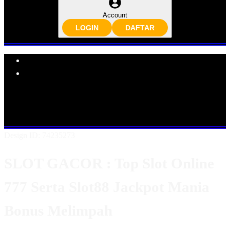
Account
LOGIN
DAFTAR
Explore Categories
Popular Products
Shop All Designs
SLOT GACOR
SLOT ONLINE
SLOT777
SLOT88
SLOT GACOR ONLINE
SLOT GACOR MANIA
SLOT GACOR JACKPOT
Design ID: 74235273
SLOT GACOR : Top Slot Online
777 Serta Slot88 Jackpot Mania
Bonus Melimpah