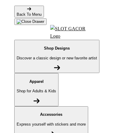
Back To Menu
Shop Designs
Discover a classic design or new favorite artist
Apparel
Shop for Adults & Kids
Accessories
Express yourself with stickers and more