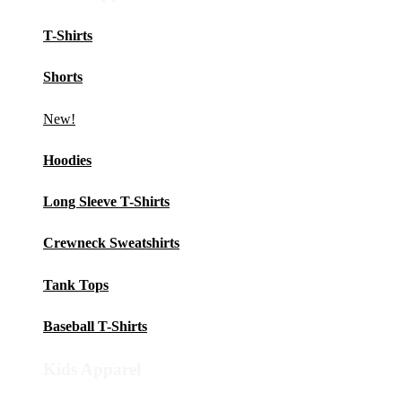
T-Shirts
Shorts
New!
Hoodies
Long Sleeve T-Shirts
Crewneck Sweatshirts
Tank Tops
Baseball T-Shirts
Kids Apparel