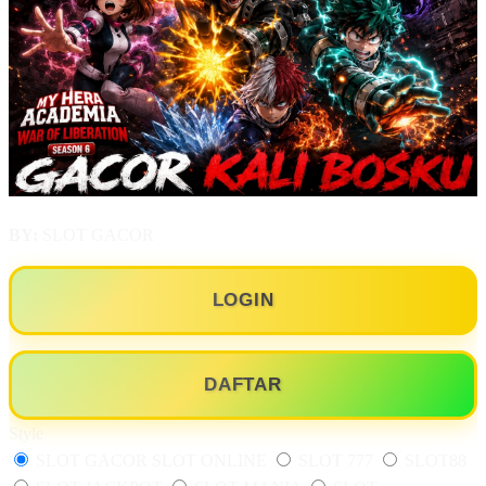
BY:
SLOT GACOR
LOGIN
DAFTAR
Style
SLOT GACOR
SLOT ONLINE
SLOT 777
SLOT88