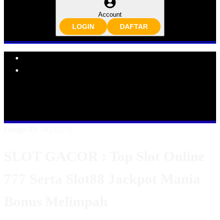
Account
LOGIN
DAFTAR
Explore Categories
Popular Products
Shop All Designs
SLOT GACOR
SLOT ONLINE
SLOT777
SLOT88
SLOT GACOR ONLINE
SLOT GACOR MANIA
SLOT GACOR JACKPOT
Design ID: 74235273
SLOT GACOR : Top Slot Online
777 Serta Slot88 Jackpot Mania
Bonus Melimpah