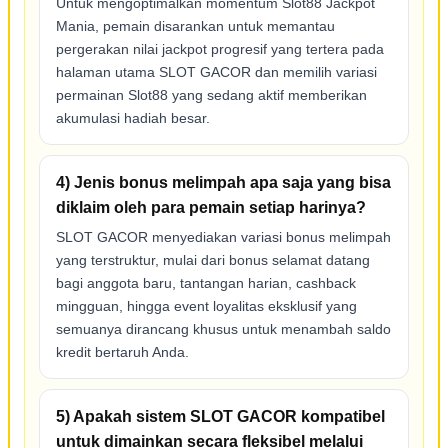
Untuk mengoptimalkan momentum Slot88 Jackpot
Mania, pemain disarankan untuk memantau
pergerakan nilai jackpot progresif yang tertera pada
halaman utama SLOT GACOR dan memilih variasi
permainan Slot88 yang sedang aktif memberikan
akumulasi hadiah besar.
4) Jenis bonus melimpah apa saja yang bisa
diklaim oleh para pemain setiap harinya?
SLOT GACOR menyediakan variasi bonus melimpah
yang terstruktur, mulai dari bonus selamat datang
bagi anggota baru, tantangan harian, cashback
mingguan, hingga event loyalitas eksklusif yang
semuanya dirancang khusus untuk menambah saldo
kredit bertaruh Anda.
5) Apakah sistem SLOT GACOR kompatibel
untuk dimainkan secara fleksibel melalui