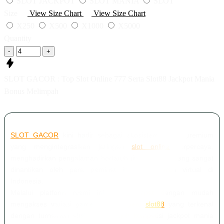
SLOT JACKPOT
SLOT MANIA
SLOT
Size
View Size Chart
View Size Chart
X250
X500
X1000
X5000
Quantity
-
+
SLOT GACOR : Top Slot Online 777 Serta Slot88 Jackpot Mania
Bonus Melimpah
SLOT GACOR
kini hadir sebagai ekosistem digital premium
yang mengintegrasikan jaringan
slot online
terpercaya,
menghadirkan pengalaman bertaruh tingkat tinggi yang sangat
dinantikan oleh para peminat industri hiburan virtual di
Indonesia.
Melalui platform resmi ini, Anda dapat dengan mudah
mengakses variasi game ikonik seperti
slot88
yang terkenal
dengan turnamen eksklusif bertajuk kompetisi jackpot mania