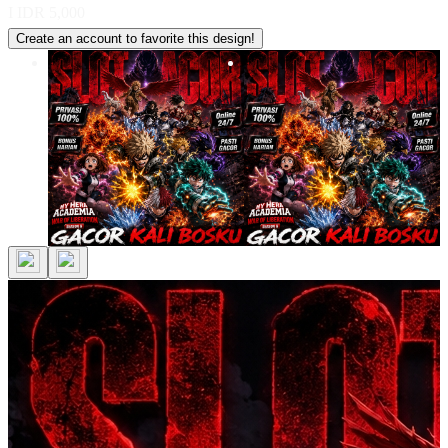
I
IDR 5,000
Create an account to favorite this design!