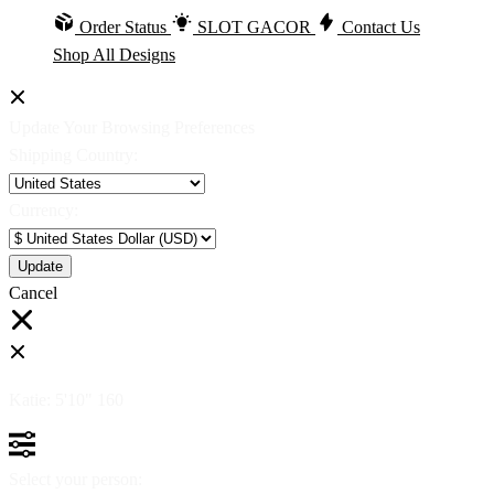
Order Status
SLOT GACOR
Contact Us
Shop All Designs
Update Your Browsing Preferences
Shipping Country:
Currency:
Cancel
Katie:
5'10"
160
Select your person: