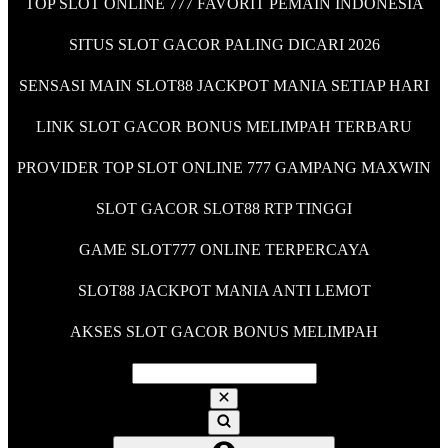
TOP SLOT ONLINE 777 FAVORIT PEMAIN INDONESIA
SITUS SLOT GACOR PALING DICARI 2026
SENSASI MAIN SLOT88 JACKPOT MANIA SETIAP HARI
LINK SLOT GACOR BONUS MELIMPAH TERBARU
PROVIDER TOP SLOT ONLINE 777 GAMPANG MAXWIN
SLOT GACOR SLOT88 RTP TINGGI
GAME SLOT777 ONLINE TERPERCAYA
SLOT88 JACKPOT MANIA ANTI LEMOT
AKSES SLOT GACOR BONUS MELIMPAH