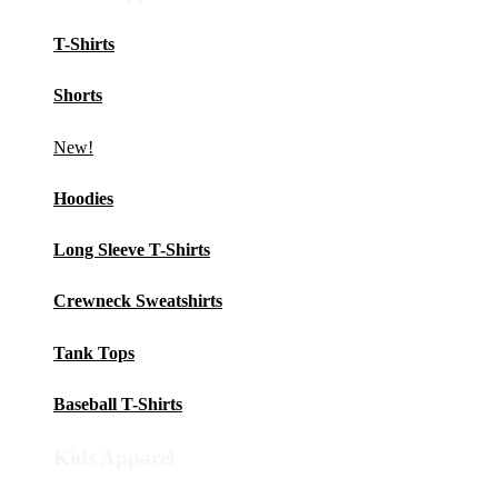
T-Shirts
Shorts
New!
Hoodies
Long Sleeve T-Shirts
Crewneck Sweatshirts
Tank Tops
Baseball T-Shirts
Kids Apparel