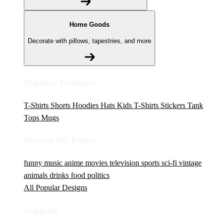
Home Goods
Decorate with pillows, tapestries, and more
Popular Products
T-Shirts
Shorts
Hoodies
Hats
Kids T-Shirts
Stickers
Tank
Tops
Mugs
Browse All Topics
funny
music
anime
movies
television
sports
sci-fi
vintage
animals
drinks
food
politics
All Popular Designs
Support