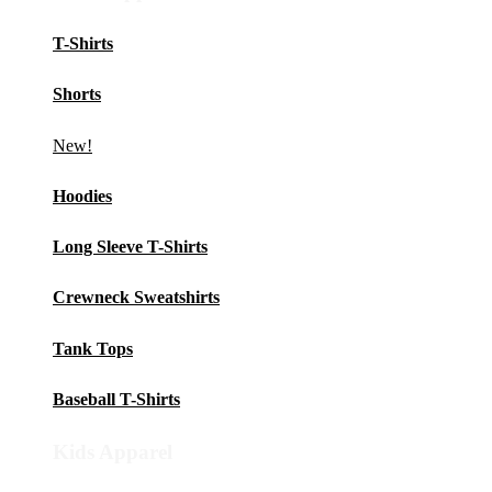
T-Shirts
Shorts
New!
Hoodies
Long Sleeve T-Shirts
Crewneck Sweatshirts
Tank Tops
Baseball T-Shirts
Kids Apparel