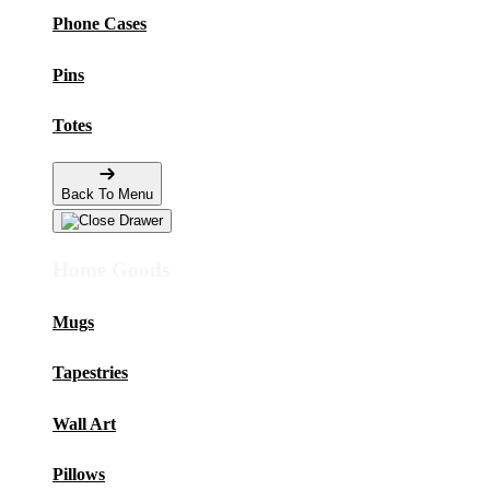
Phone Cases
Pins
Totes
Back To Menu
Home Goods
Mugs
Tapestries
Wall Art
Pillows