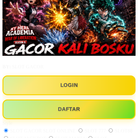
BY:
SLOT GACOR
LOGIN
DAFTAR
Style
SLOT GACOR
SLOT ONLINE
SLOT 777
SLOT88