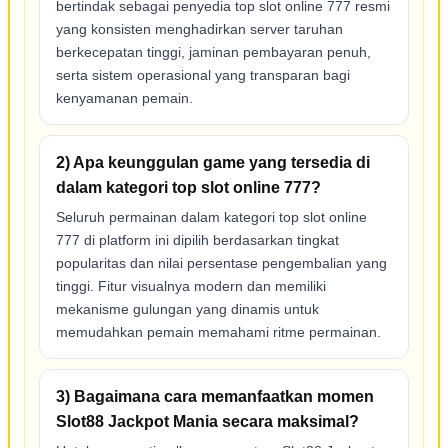
bertindak sebagai penyedia top slot online 777 resmi
yang konsisten menghadirkan server taruhan
berkecepatan tinggi, jaminan pembayaran penuh,
serta sistem operasional yang transparan bagi
kenyamanan pemain.
2) Apa keunggulan game yang tersedia di
dalam kategori top slot online 777?
Seluruh permainan dalam kategori top slot online
777 di platform ini dipilih berdasarkan tingkat
popularitas dan nilai persentase pengembalian yang
tinggi. Fitur visualnya modern dan memiliki
mekanisme gulungan yang dinamis untuk
memudahkan pemain memahami ritme permainan.
3) Bagaimana cara memanfaatkan momen
Slot88 Jackpot Mania secara maksimal?