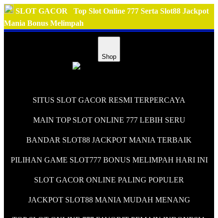
SLOT GACOR
Top Slot Online 777 Serta Slot88 Jackpot
Mania Bonus Melimpah
Shop
SITUS SLOT GACOR RESMI TERPERCAYA
MAIN TOP SLOT ONLINE 777 LEBIH SERU
BANDAR SLOT88 JACKPOT MANIA TERBAIK
PILIHAN GAME SLOT777 BONUS MELIMPAH HARI INI
SLOT GACOR ONLINE PALING POPULER
JACKPOT SLOT88 MANIA MUDAH MENANG