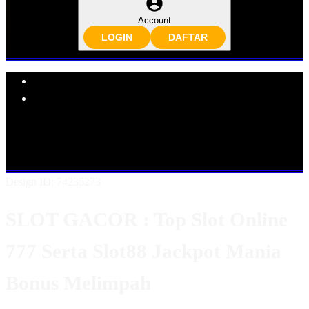
Account
LOGIN
DAFTAR
Explore Categories
Popular Products
Shop All Designs
SLOT GACOR
SLOT ONLINE
SLOT777
SLOT88
SLOT GACOR ONLINE
SLOT GACOR MANIA
SLOT GACOR JACKPOT
Design ID: 74235273
SLOT GACOR : Top Slot Online
777 Serta Slot88 Jackpot Mania
Bonus Melimpah