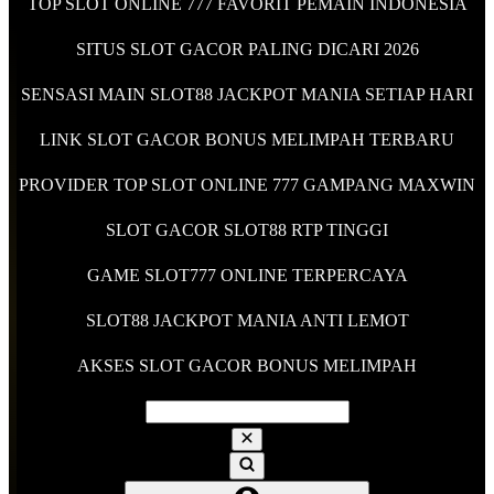
TOP SLOT ONLINE 777 FAVORIT PEMAIN INDONESIA
SITUS SLOT GACOR PALING DICARI 2026
SENSASI MAIN SLOT88 JACKPOT MANIA SETIAP HARI
LINK SLOT GACOR BONUS MELIMPAH TERBARU
PROVIDER TOP SLOT ONLINE 777 GAMPANG MAXWIN
SLOT GACOR SLOT88 RTP TINGGI
GAME SLOT777 ONLINE TERPERCAYA
SLOT88 JACKPOT MANIA ANTI LEMOT
AKSES SLOT GACOR BONUS MELIMPAH