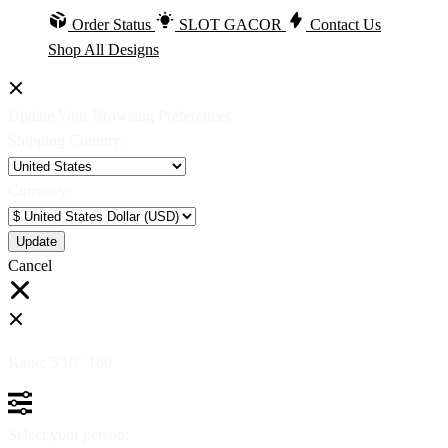
Order Status
SLOT GACOR
Contact Us
Shop All Designs
Update Your Browsing Preferences
Shipping Country:
Currency:
Cancel
Katie:
5'10"
160
Select your person: