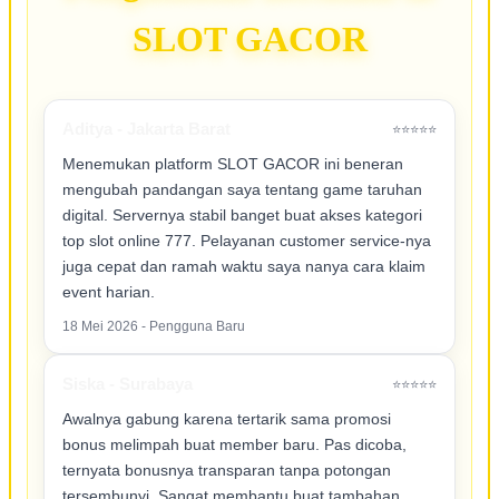
SLOT GACOR
Aditya - Jakarta Barat
⭐⭐⭐⭐⭐
Menemukan platform SLOT GACOR ini beneran
mengubah pandangan saya tentang game taruhan
digital. Servernya stabil banget buat akses kategori
top slot online 777. Pelayanan customer service-nya
juga cepat dan ramah waktu saya nanya cara klaim
event harian.
18 Mei 2026 - Pengguna Baru
Siska - Surabaya
⭐⭐⭐⭐⭐
Awalnya gabung karena tertarik sama promosi
bonus melimpah buat member baru. Pas dicoba,
ternyata bonusnya transparan tanpa potongan
tersembunyi. Sangat membantu buat tambahan