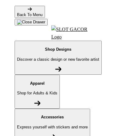
Back To Menu
Shop Designs
Discover a classic design or new favorite artist
Apparel
Shop for Adults & Kids
Accessories
Express yourself with stickers and more