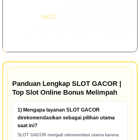
dengan akumulasi hadiah progresif yang transparan. Tidak
hanya itu, optimalisasi sistem juga mencakup stabilitas server
untuk kategori
slot777
, guna memastikan setiap putaran
berjalan adil, responsif, serta didukung oleh distribusi program
bonus melimpah dan layanan operasional nonstop 24 jam
penuh setiap harinya.
Panduan Lengkap SLOT GACOR |
Top Slot Online Bonus Melimpah
1) Mengapa layanan SLOT GACOR
direkomendasikan sebagai pilihan utama
saat ini?
SLOT GACOR menjadi rekomendasi utama karena