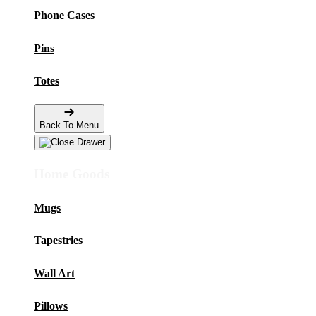
Phone Cases
Pins
Totes
Back To Menu
Home Goods
Mugs
Tapestries
Wall Art
Pillows