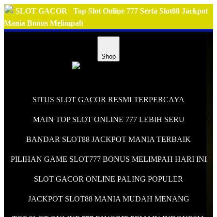
SLOT GACOR
Top Slot Online 777 Serta Slot88 Jackpot
Mania Bonus Melimpah
Shop
SITUS SLOT GACOR RESMI TERPERCAYA
MAIN TOP SLOT ONLINE 777 LEBIH SERU
BANDAR SLOT88 JACKPOT MANIA TERBAIK
PILIHAN GAME SLOT777 BONUS MELIMPAH HARI INI
SLOT GACOR ONLINE PALING POPULER
JACKPOT SLOT88 MANIA MUDAH MENANG