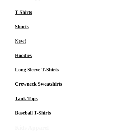
T-Shirts
Shorts
New!
Hoodies
Long Sleeve T-Shirts
Crewneck Sweatshirts
Tank Tops
Baseball T-Shirts
Kids Apparel